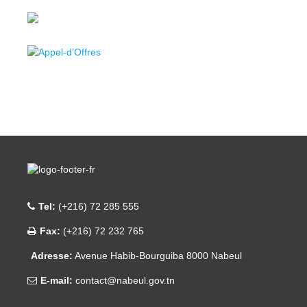
Tel:
(+216) 72 285 555
Fax:
(+216) 72 232 765
Adresse:
Avenue Habib-Bourguiba 8000 Nabeul
E-mail:
contact@nabeul.gov.tn