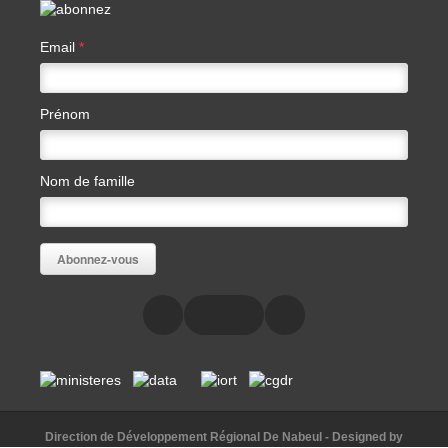
Email
*
Prénom
Nom de famille
Direction de Développement Régional De Nabeul
- Designed by