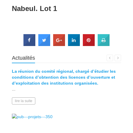
Nabeul. Lot 1
Actualités
La réunion du comité régional, chargé d’étudier les
Défini
conditions d’obtention des licences d’ouverture et
d’exploitation des institutions organisées.
lire l
...
lire la suite