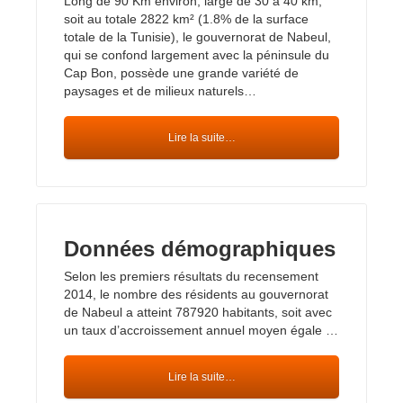
Long de 90 Km environ, large de 30 à 40 km,
soit au totale 2822 km² (1.8% de la surface
totale de la Tunisie), le gouvernorat de Nabeul,
qui se confond largement avec la péninsule du
Cap Bon, possède une grande variété de
paysages et de milieux naturels…
Lire la suite…
Données démographiques
Selon les premiers résultats du recensement
2014, le nombre des résidents au gouvernorat
de Nabeul a atteint 787920 habitants, soit avec
un taux d’accroissement annuel moyen égale …
Lire la suite…