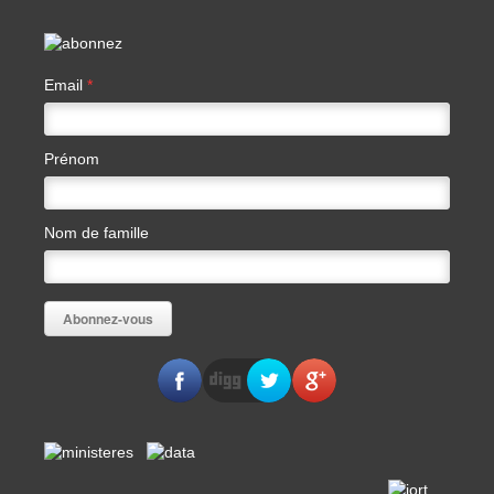
Email
*
Prénom
Nom de famille