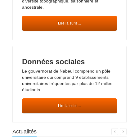
diversité topographique, saisonnière et
ancestrale.
Lire la suite…
Données sociales
Le gouvernorat de Nabeul comprend un pôle
universitaire qui comprend 9 établissements
universitaires fréquentés par plus de 12 milles
étudiants…
Lire la suite…
Actualités