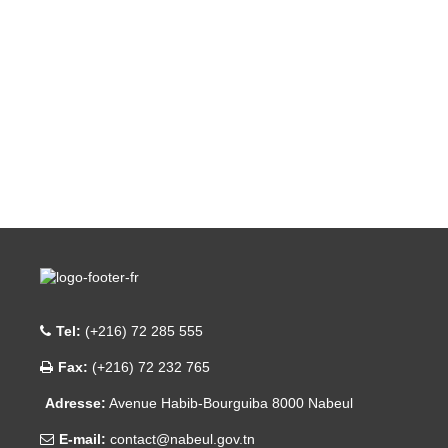
Tel:
(+216) 72 285 555
Fax:
(+216) 72 232 765
Adresse:
Avenue Habib-Bourguiba 8000 Nabeul
E-mail:
contact@nabeul.gov.tn