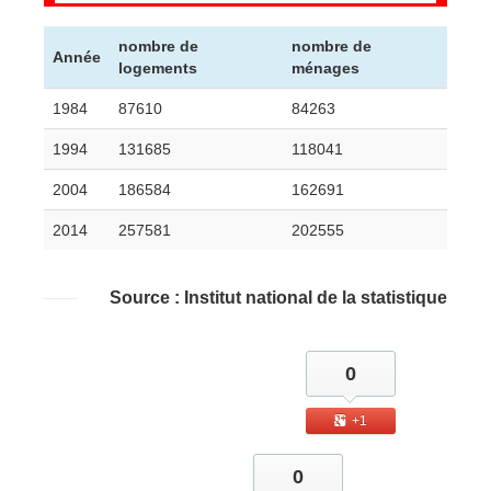
nombre de
nombre de
Année
logements
ménages
1984
87610
84263
1994
131685
118041
2004
186584
162691
2014
257581
202555
Source : Institut national de la statistique
0
+1
0