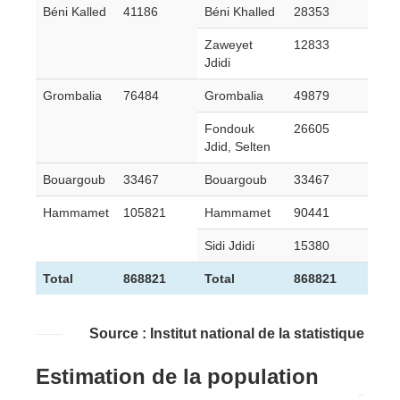
Béni Kalled
41186
Béni Khalled
28353
Zaweyet
12833
Jdidi
Grombalia
76484
Grombalia
49879
Fondouk
26605
Jdid, Selten
Bouargoub
33467
Bouargoub
33467
Hammamet
105821
Hammamet
90441
Sidi Jdidi
15380
Total
868821
Total
868821
Source : Institut national de la statistique
Estimation de la population