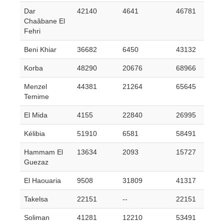
Dar
42140
4641
46781
Chaâbane El
Fehri
Beni Khiar
36682
6450
43132
Korba
48290
20676
68966
Menzel
44381
21264
65645
Temime
El Mida
4155
22840
26995
Kélibia
51910
6581
58491
Hammam El
13634
2093
15727
Guezaz
El Haouaria
9508
31809
41317
Takelsa
22151
--
22151
Soliman
41281
12210
53491