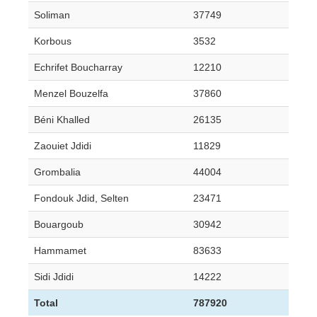
Soliman
37749
Korbous
3532
Echrifet Boucharray
12210
Menzel Bouzelfa
37860
Béni Khalled
26135
Zaouiet Jdidi
11829
Grombalia
44004
Fondouk Jdid, Selten
23471
Bouargoub
30942
Hammamet
83633
Sidi Jdidi
14222
Total
787920