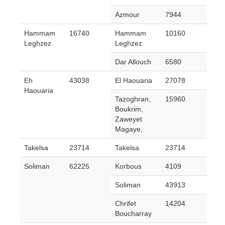
Azmour
7944
Hammam
16740
Hammam
10160
Leghzez
Leghzez
Dar Allouch
6580
Eh
43038
El Haouaria
27078
Haouaria
Tazoghran,
15960
Boukrim,
Zaweyet
Magaye,
Takelsa
23714
Takelsa
23714
Soliman
62225
Korbous
4109
Soliman
43913
Chrifet
14204
Boucharray