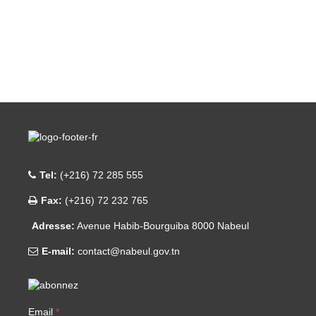
Tel:
(+216) 72 285 555
Fax:
(+216) 72 232 765
Adresse:
Avenue Habib-Bourguiba 8000 Nabeul
E-mail:
contact@nabeul.gov.tn
Email
*