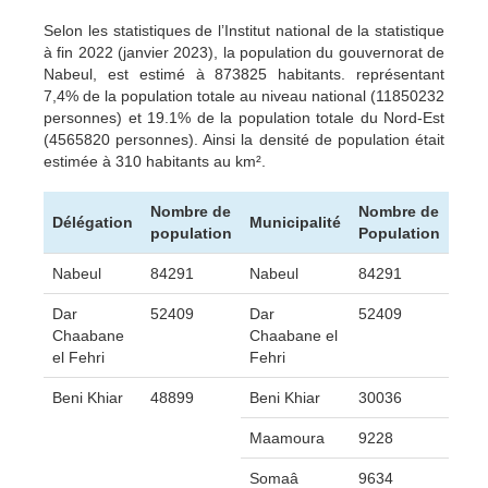
Selon les statistiques de l’Institut national de la statistique
à fin 2022 (janvier 2023), la population du gouvernorat de
Nabeul, est estimé à 873825 habitants. représentant
7,4% de la population totale au niveau national (11850232
personnes) et 19.1% de la population totale du Nord-Est
(4565820 personnes). Ainsi la densité de population était
estimée à 310 habitants au km².
Nombre de
Nombre de
Délégation
Municipalité
population
Population
Nabeul
84291
Nabeul
84291
Dar
52409
Dar
52409
Chaabane
Chaabane el
el Fehri
Fehri
Beni Khiar
48899
Beni Khiar
30036
Maamoura
9228
Somaâ
9634