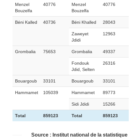
Menzel
40776
Menzel
40776
Bouzelfa
Bouzelfa
Béni Kalled
40736
Béni Khalled
28043
Zaweyet
12963
Jdidi
Grombalia
75653
Grombalia
49337
Fondouk
26316
Jdid, Selten
Bouargoub
33101
Bouargoub
33101
Hammamet
105039
Hammamet
89773
Sidi Jdidi
15266
Total
859123
Total
859123
Source : Institut national de la statistique