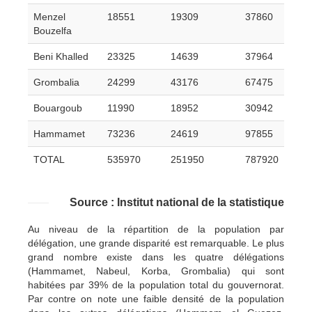
Menzel
18551
19309
37860
Bouzelfa
Beni Khalled
23325
14639
37964
Grombalia
24299
43176
67475
Bouargoub
11990
18952
30942
Hammamet
73236
24619
97855
TOTAL
535970
251950
787920
Source : Institut national de la statistique
Au niveau de la répartition de la population par
délégation, une grande disparité est remarquable. Le plus
grand nombre existe dans les quatre délégations
(Hammamet, Nabeul, Korba, Grombalia) qui sont
habitées par 39% de la population total du gouvernorat.
Par contre on note une faible densité de la population