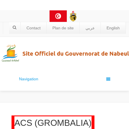
Contact
Plan de site
عربي
English
Navigation
ACS (GROMBALIA)