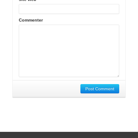
Commenter
Post Comment