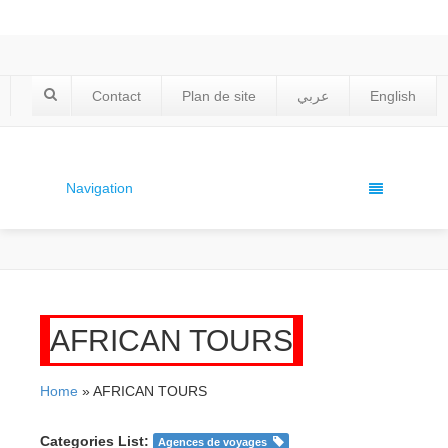
Contact
Plan de site
عربي
English
Navigation
AFRICAN TOURS
Home
» AFRICAN TOURS
Categories List:
Agences de voyages