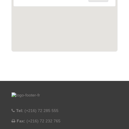
Tel:
(+216) 72 285 555
Fax:
(+216) 72 232 765