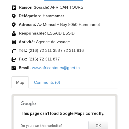
Raison Sociale:
AFRICAN TOURS
Délégation:
Hammamet
Adresse:
Av MonsefF Bey 8050 Hammamet
Responsable:
ESSAID ESSID
Activité:
Agence de voyage
Tél.:
(216) 72 311 388 / 72 311 816
Fax:
(216) 72 311 877
Email:
www.africantours@gnet.tn
Map
Comments (0)
This page can't load Google Maps correctly.
OK
Do you own this website?