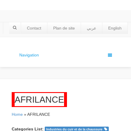
Contact
Plan de site
عربي
English
Navigation
AFRILANCE
Home
» AFRILANCE
Categories List:
Industries du cuir et de la chaussure