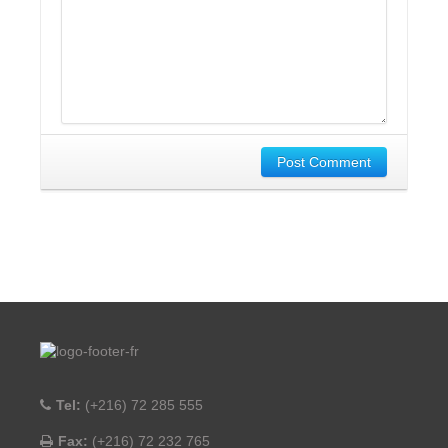
Post Comment
Tel:
(+216) 72 285 555
Fax:
(+216) 72 232 765