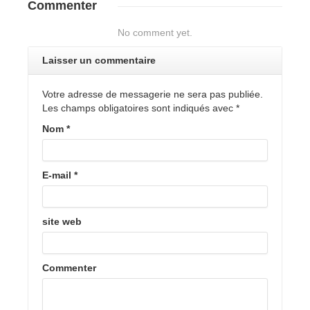
Commenter
No comment yet.
Laisser un commentaire
Votre adresse de messagerie ne sera pas publiée.
Les champs obligatoires sont indiqués avec
*
Nom
*
E-mail
*
site web
Commenter