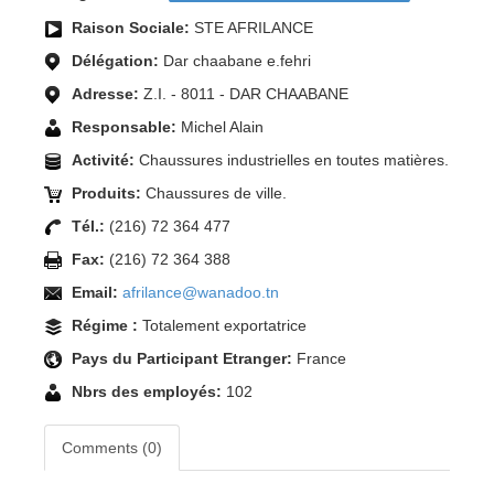
Raison Sociale:
STE AFRILANCE
Délégation:
Dar chaabane e.fehri
Adresse:
Z.I. - 8011 - DAR CHAABANE
Responsable:
Michel Alain
Activité:
Chaussures industrielles en toutes matières.
Produits:
Chaussures de ville.
Tél.:
(216) 72 364 477
Fax:
(216) 72 364 388
Email:
afrilance@wanadoo.tn
Régime :
Totalement exportatrice
Pays du Participant Etranger:
France
Nbrs des employés:
102
Comments (0)