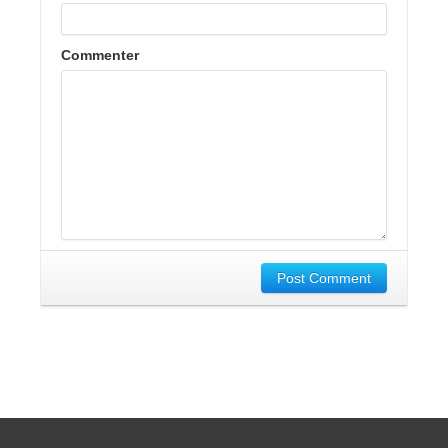
Commenter
Post Comment