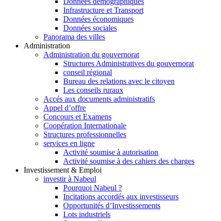
Données démographiques
Infrastructure et Transport
Données économiques
Données sociales
Panorama des villes
Administration
Administration du gouvernorat
Structures Administratives du gouvernorat
conseil régional
Bureau des relations avec le citoyen
Les conseils ruraux
Accés aux documents administratifs
Appel d’offre
Concours et Examens
Coopération Internationale
Structures professionnelles
services en ligne
Activité soumise à autorisation
Activité soumise à des cahiers des charges
Investissement & Emploi
investir à Nabeul
Pourquoi Nabeul ?
Incitations accordés aux investisseurs
Opportunités d’Investissements
Lots industriels