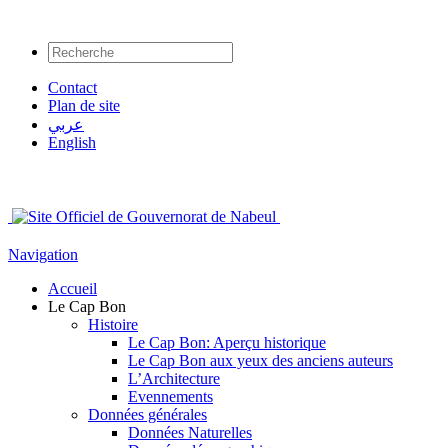
Contact
Plan de site
عربي
English
Navigation
Accueil
Le Cap Bon
Histoire
Le Cap Bon: Aperçu historique
Le Cap Bon aux yeux des anciens auteurs
L’Architecture
Evennements
Données générales
Données Naturelles