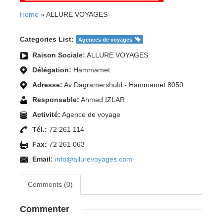
Home
» ALLURE VOYAGES
Categories List:
Agences de voyages
Raison Sociale:
ALLURE VOYAGES
Délégation:
Hammamet
Adresse:
Av Dagramershuld - Hammamet 8050
Responsable:
Ahmed IZLAR
Activité:
Agence de voyage
Tél.:
72 261 114
Fax:
72 261 063
Email:
info@allurevoyages.com
Comments (0)
Commenter