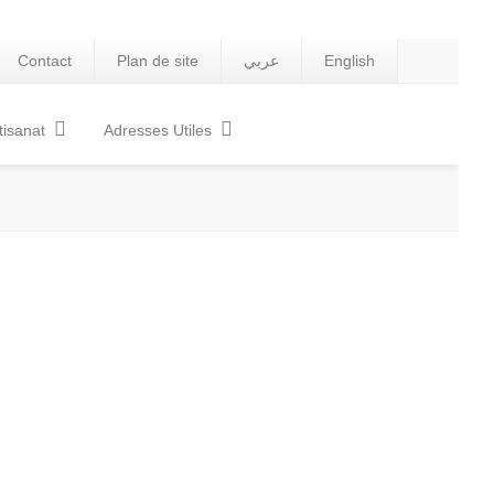
Contact
Plan de site
عربي
English
tisanat
Adresses Utiles