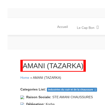
Accueil
Le Cap Bon
AMANI (TAZARKA)
Home
» AMANI (TAZARKA)
Categories List:
Industries du cuir et de la chaussure
Raison Sociale:
STE AMANI CHAUSSURES
Délégation:
Korba