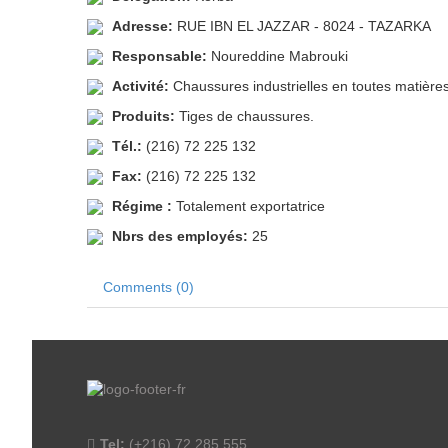
Adresse:
RUE IBN EL JAZZAR - 8024 - TAZARKA
Responsable:
Noureddine Mabrouki
Activité:
Chaussures industrielles en toutes matières
Produits:
Tiges de chaussures.
Tél.:
(216) 72 225 132
Fax:
(216) 72 225 132
Régime :
Totalement exportatrice
Nbrs des employés:
25
Comments (0)
Tel:
(+216) 72 285 555