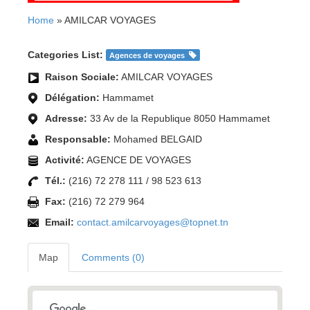
Home
» AMILCAR VOYAGES
Categories List:
Agences de voyages
Raison Sociale:
AMILCAR VOYAGES
Délégation:
Hammamet
Adresse:
33 Av de la Republique 8050 Hammamet
Responsable:
Mohamed BELGAID
Activité:
AGENCE DE VOYAGES
Tél.:
(216) 72 278 111 / 98 523 613
Fax:
(216) 72 279 964
Email:
contact.amilcarvoyages@topnet.tn
Map
Comments (0)