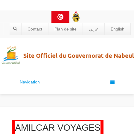
Contact
Plan de site
عربي
English
Navigation
AMILCAR VOYAGES