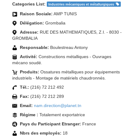
Categories List:
Industries mécaniques et métallurgiques
Raison Sociale:
AMP TUNIS
Délégation:
Grombalia
Adresse:
RUE DES MATHEMATIQUES, Z.I. - 8030 -
GROMBALIA
Responsable:
Boulestreau Antony
Activité:
Constructions métalliques - Ouvrages
mécano soudé.
Produits:
Ossatures métalliques pour équipements
industriels - Montage de matériels chaudronnés.
Tél.:
(216) 72 212 492
Fax:
(216) 72 212 289
Email:
nam.direction@planet.tn
Régime :
Totalement exportatrice
Pays du Participant Etranger:
France
Nbrs des employés:
18