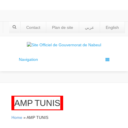
Contact
Plan de site
عربي
English
Navigation
AMP TUNIS
Home
» AMP TUNIS