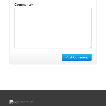
Commenter
Post Comment