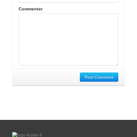
Commenter
Post Comment