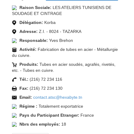
Raison Sociale:
LES ATELIERS TUNISIENS DE
SOUDAGE ET CINTRAGE
Délégation:
Korba
Adresse:
Z.I. - 8024 - TAZARKA
Responsable:
Yves Brehon
Activité:
Fabrication de tubes en acier - Métallurgie
du cuivre.
Produits:
Tubes en acier soudés, agrafés, rivetés,
etc. - Tubes en cuivre.
Tél.:
(216) 72 234 116
Fax:
(216) 72 234 130
Email:
contact.atsc@hexabyte.tn
Régime :
Totalement exportatrice
Pays du Participant Etranger:
France
Nbrs des employés:
18