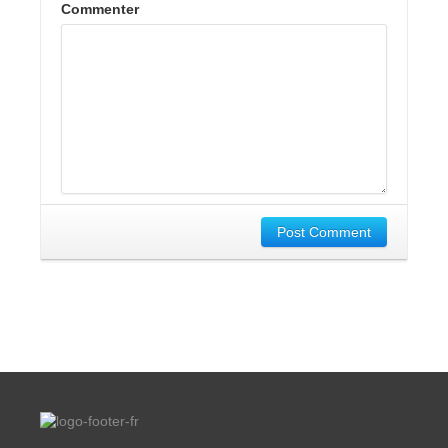
Commenter
Post Comment