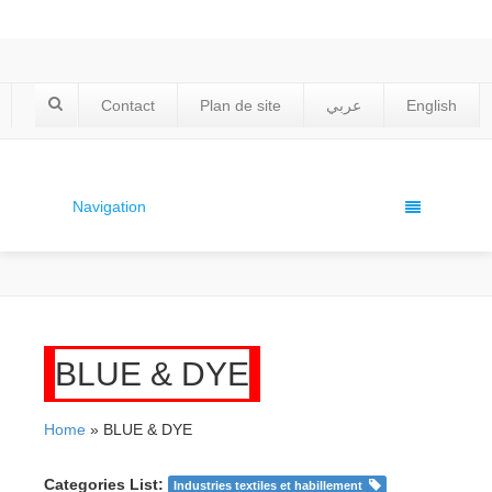
Contact
Plan de site
عربي
English
Navigation
BLUE & DYE
Home
» BLUE & DYE
Categories List:
Industries textiles et habillement