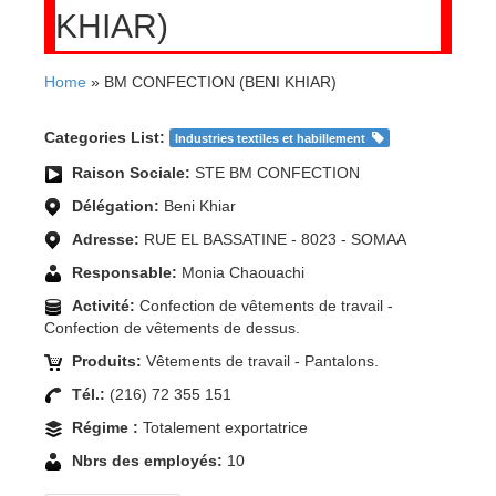
KHIAR)
Home
» BM CONFECTION (BENI KHIAR)
Categories List:
Industries textiles et habillement
Raison Sociale:
STE BM CONFECTION
Délégation:
Beni Khiar
Adresse:
RUE EL BASSATINE - 8023 - SOMAA
Responsable:
Monia Chaouachi
Activité:
Confection de vêtements de travail -
Confection de vêtements de dessus.
Produits:
Vêtements de travail - Pantalons.
Tél.:
(216) 72 355 151
Régime :
Totalement exportatrice
Nbrs des employés:
10