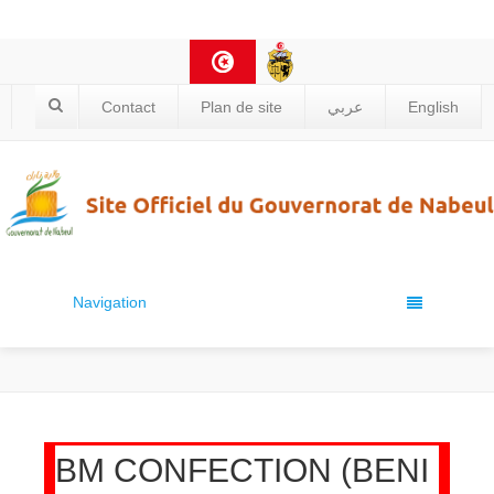
Contact
Plan de site
عربي
English
Navigation
BM CONFECTION (BENI