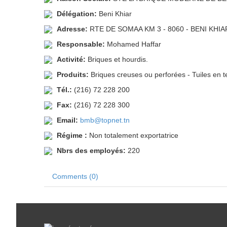
Délégation:
Beni Khiar
Adresse:
RTE DE SOMAA KM 3 - 8060 - BENI KHIA
Responsable:
Mohamed Haffar
Activité:
Briques et hourdis.
Produits:
Briques creuses ou perforées - Tuiles en te
Tél.:
(216) 72 228 200
Fax:
(216) 72 228 300
Email:
bmb@topnet.tn
Régime :
Non totalement exportatrice
Nbrs des employés:
220
Comments (0)