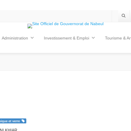
Administration
Investissement & Emploi
Tourisme & Ar
ique et verre
NI KHIAR