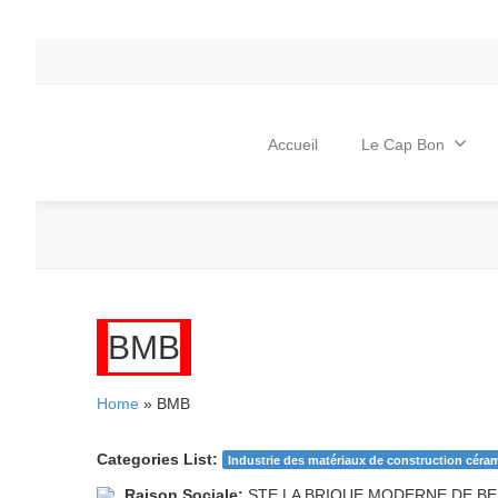
Accueil
Le Cap Bon
BMB
Home
» BMB
Categories List:
Industrie des matériaux de construction céram
Raison Sociale:
STE LA BRIQUE MODERNE DE BE