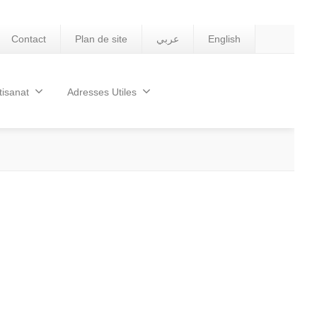
Contact
Plan de site
عربي
English
tisanat
Adresses Utiles