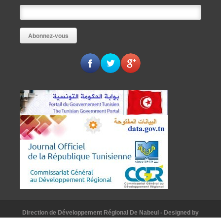
Direction de Développement Régional De Nabeul
- Designed by