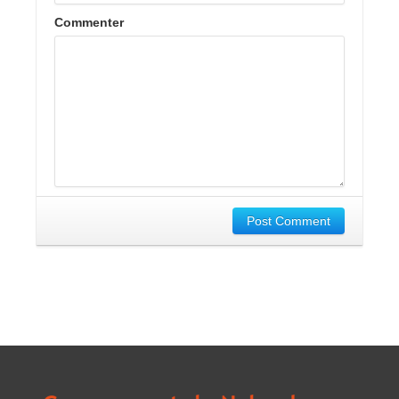
Commenter
Post Comment