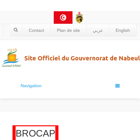
Contact
Plan de site
عربي
English
Navigation
BROCAP