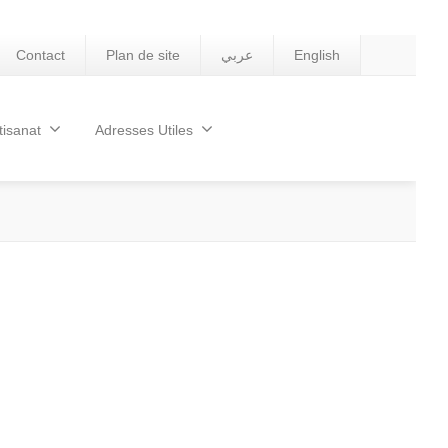
Contact
Plan de site
عربي
English
tisanat
Adresses Utiles