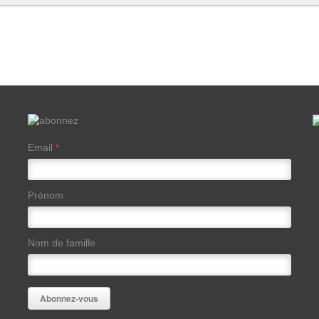
Email
*
Prénom
Nom de famille