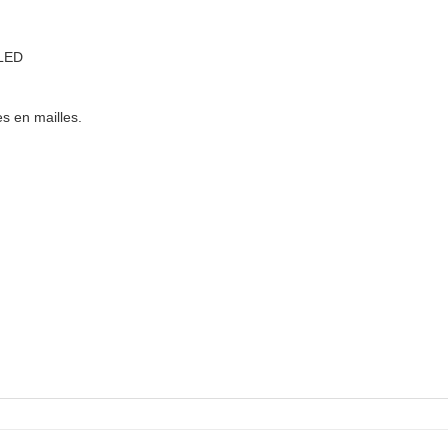
LED
es en mailles.