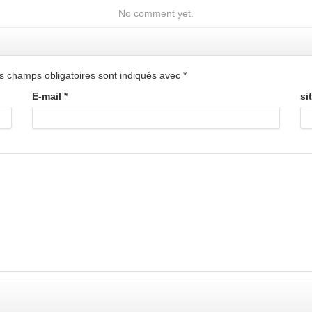
No comment yet.
s champs obligatoires sont indiqués avec
*
E-mail
*
si