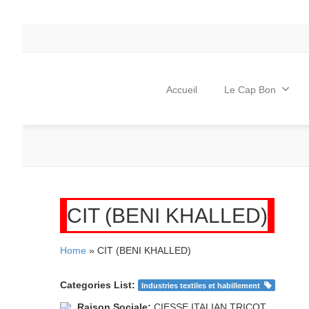
Accueil
Le Cap Bon
CIT (BENI KHALLED)
Home
» CIT (BENI KHALLED)
Categories List:
Industries textiles et habillement
Raison Sociale:
CIESSE ITALIAN TRICOT