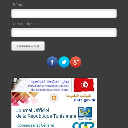
Prénom
Nom de famille