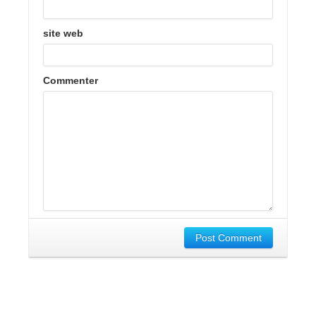
site web
Commenter
Post Comment