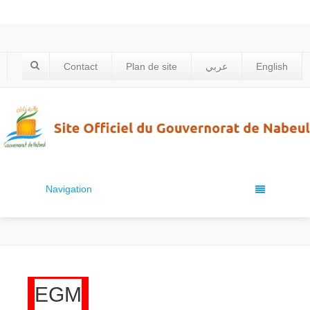
Contact
Plan de site
عربي
English
Navigation
EGM