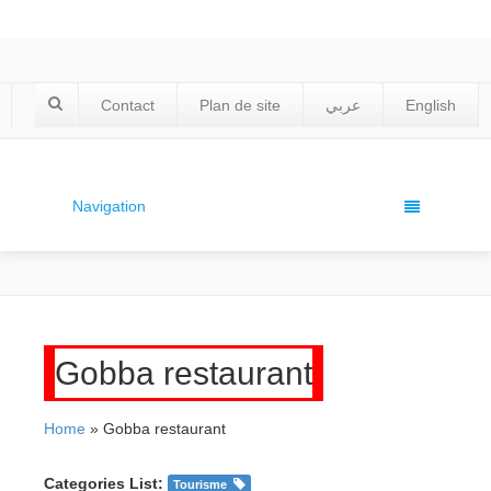
Contact
Plan de site
عربي
English
Navigation
Gobba restaurant
Home
» Gobba restaurant
Categories List:
Tourisme