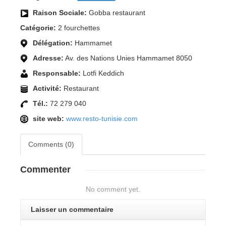
Raison Sociale:
Gobba restaurant
Catégorie:
2 fourchettes
Délégation:
Hammamet
Adresse:
Av. des Nations Unies Hammamet 8050
Responsable:
Lotfi Keddich
Activité:
Restaurant
Tél.:
72 279 040
site web:
www.resto-tunisie.com
Comments (0)
Commenter
No comment yet.
Laisser un commentaire