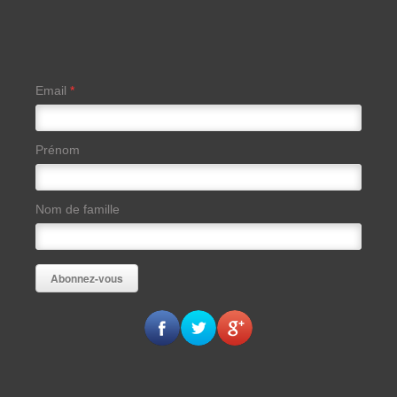
Email
*
Prénom
Nom de famille