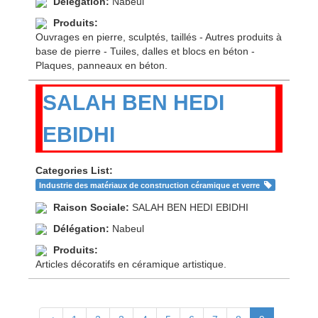
Délégation:
Nabeul
Produits:
Ouvrages en pierre, sculptés, taillés - Autres produits à
base de pierre - Tuiles, dalles et blocs en béton -
Plaques, panneaux en béton.
SALAH BEN HEDI
EBIDHI
Categories List:
Industrie des matériaux de construction céramique et verre
Raison Sociale:
SALAH BEN HEDI EBIDHI
Délégation:
Nabeul
Produits:
Articles décoratifs en céramique artistique.