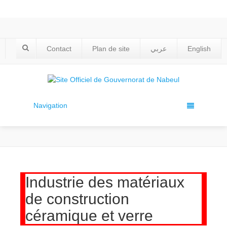
Contact
Plan de site
عربي
English
Navigation
Industrie des matériaux
de construction
céramique et verre