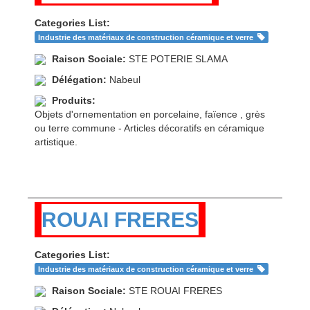
Categories List:
Industrie des matériaux de construction céramique et verre
Raison Sociale:
STE POTERIE SLAMA
Délégation:
Nabeul
Produits:
Objets d'ornementation en porcelaine, faïence , grès
ou terre commune - Articles décoratifs en céramique
artistique.
ROUAI FRERES
Categories List:
Industrie des matériaux de construction céramique et verre
Raison Sociale:
STE ROUAI FRERES