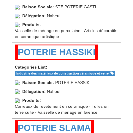
Raison Sociale:
STE POTERIE GASTLI
Délégation:
Nabeul
Produits:
Vaisselle de ménage en porcelaine - Articles décoratifs
en céramique artistique.
POTERIE HASSIKI
Categories List:
Industrie des matériaux de construction céramique et verre
Raison Sociale:
POTERIE HASSIKI
Délégation:
Nabeul
Produits:
Carreaux de revêtement en céramique - Tuiles en
terre cuite - Vaisselle de ménage en faience.
POTERIE SLAMA