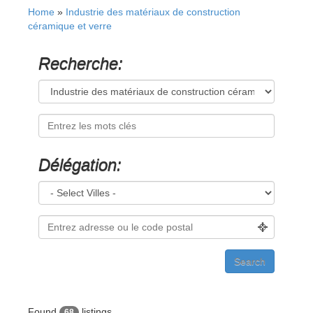
Home
»
Industrie des matériaux de construction
céramique et verre
Recherche:
Délégation:
Found
listings
68