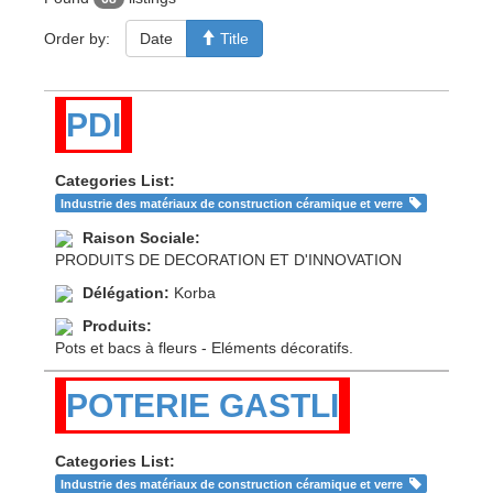
Order by:
Date
Title
PDI
Categories List:
Industrie des matériaux de construction céramique et verre
Raison Sociale:
PRODUITS DE DECORATION ET D'INNOVATION
Délégation:
Korba
Produits:
Pots et bacs à fleurs - Eléments décoratifs.
POTERIE GASTLI
Categories List:
Industrie des matériaux de construction céramique et verre