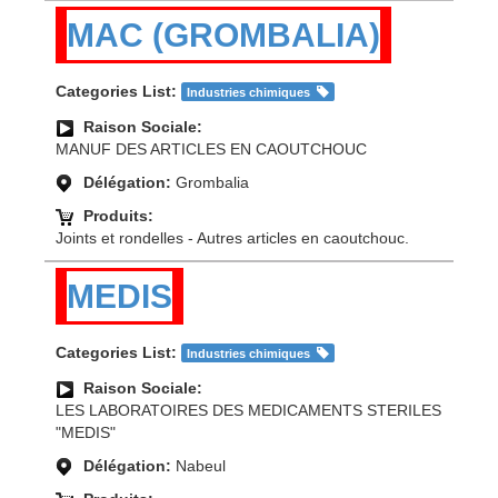
MAC (GROMBALIA)
Categories List:
Industries chimiques
Raison Sociale:
MANUF DES ARTICLES EN CAOUTCHOUC
Délégation:
Grombalia
Produits:
Joints et rondelles - Autres articles en caoutchouc.
MEDIS
Categories List:
Industries chimiques
Raison Sociale:
LES LABORATOIRES DES MEDICAMENTS STERILES
"MEDIS"
Délégation:
Nabeul