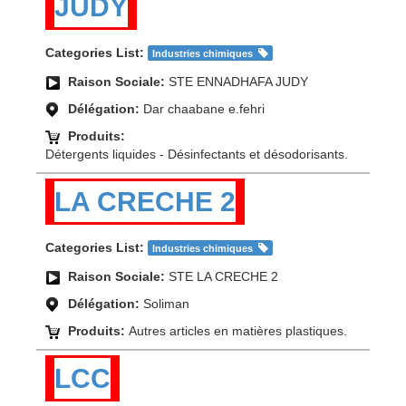
JUDY
Categories List:
Industries chimiques
Raison Sociale:
STE ENNADHAFA JUDY
Délégation:
Dar chaabane e.fehri
Produits:
Détergents liquides - Désinfectants et désodorisants.
LA CRECHE 2
Categories List:
Industries chimiques
Raison Sociale:
STE LA CRECHE 2
Délégation:
Soliman
Produits:
Autres articles en matières plastiques.
LCC