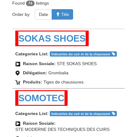
Found
listings
74
Order by:
Date
Title
SOKAS SHOES
Categories List:
Industries du cuir et de la chaussure
Raison Sociale:
STE SOKAS SHOES
Délégation:
Grombalia
Produits:
Tiges de chaussures.
SOMOTEC
Categories List:
Industries du cuir et de la chaussure
Raison Sociale:
STE MODERNE DES TECHNIQUES DES CUIRS