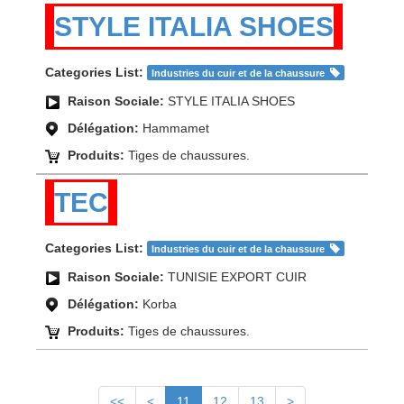
STYLE ITALIA SHOES
Categories List:
Industries du cuir et de la chaussure
Raison Sociale:
STYLE ITALIA SHOES
Délégation:
Hammamet
Produits:
Tiges de chaussures.
TEC
Categories List:
Industries du cuir et de la chaussure
Raison Sociale:
TUNISIE EXPORT CUIR
Délégation:
Korba
Produits:
Tiges de chaussures.
<<
<
11
12
13
>