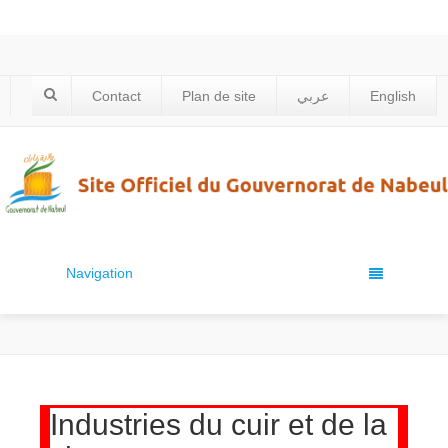
Contact
Plan de site
عربي
English
Navigation
Industries du cuir et de la