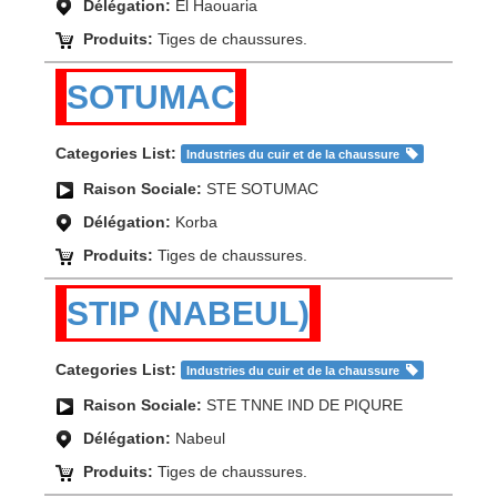
Délégation:
El Haouaria
Produits:
Tiges de chaussures.
SOTUMAC
Categories List:
Industries du cuir et de la chaussure
Raison Sociale:
STE SOTUMAC
Délégation:
Korba
Produits:
Tiges de chaussures.
STIP (NABEUL)
Categories List:
Industries du cuir et de la chaussure
Raison Sociale:
STE TNNE IND DE PIQURE
Délégation:
Nabeul
Produits:
Tiges de chaussures.