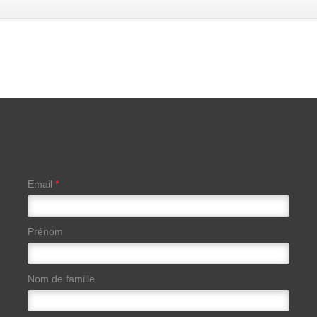
Email
*
Prénom
Nom de famille