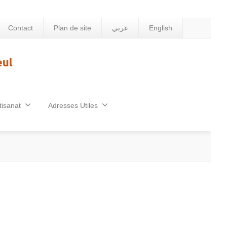
Contact
Plan de site
عربي
English
tisanat
Adresses Utiles