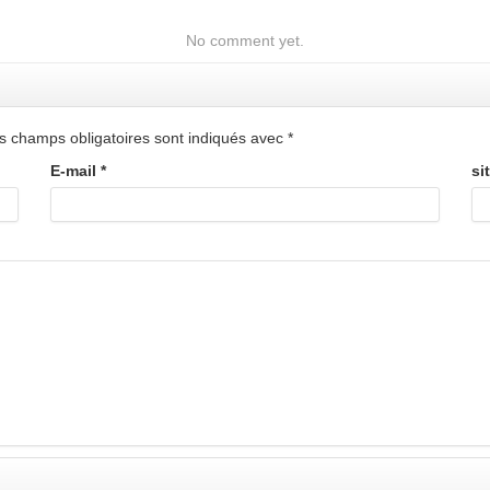
No comment yet.
s champs obligatoires sont indiqués avec
*
E-mail
*
si