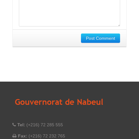
Post Comment
Tel:
(+216) 72 285 555
Fax:
(+216) 72 232 765