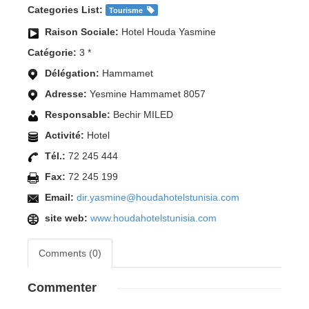
Categories List:
Tourisme
Raison Sociale:
Hotel Houda Yasmine
Catégorie:
3 *
Délégation:
Hammamet
Adresse:
Yesmine Hammamet 8057
Responsable:
Bechir MILED
Activité:
Hotel
Tél.:
72 245 444
Fax:
72 245 199
Email:
dir.yasmine@houdahotelstunisia.com
site web:
www.houdahotelstunisia.com
Comments (0)
Commenter