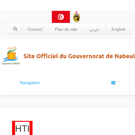
Contact
Plan de site
عربي
English
Navigation
HTI