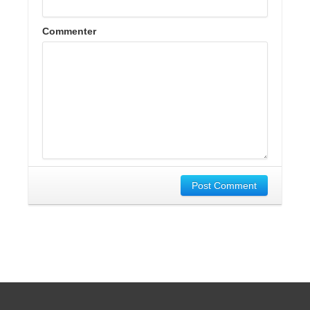
Commenter
Post Comment