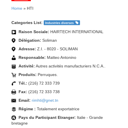
Home
» HTI
Categories List:
Industries diverses
Raison Sociale:
HAIRTECH INTERNATIONAL
Délégation:
Soliman
Adresse:
Z.I. - 8020 - SOLIMAN
Responsable:
Matteo Antonino
Activité:
Autres activités manufacturiers N.C.A..
Produits:
Perruques.
Tél.:
(216) 72 333 739
Fax:
(216) 72 333 738
Email:
rimhti@gnet.tn
Régime :
Totalement exportatrice
Pays du Participant Etranger:
Italie - Grande
bretagne