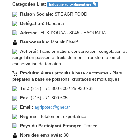
Categories List:
Industrie agro-alimentaire
Raison Sociale:
STE AGRIFOOD
Délégation:
Haouaria
Adresse:
EL KIDOUAA - 8045 - HAOUARIA
Responsable:
Mounir Cherif
Activité:
Transformation, conservation, congélation et
surgélation poisson et fruits de mer - Transformation et
conservation de tomates.
Produits:
Autres produits à base de tomates - Plats
préparés à base de poissons, crustacés et mollusques.
Tél.:
(216) - 71 300 600 / 25 930 238
Fax:
(216) - 71 300 605
Email:
agripotec@gnet.tn
Régime :
Totalement exportatrice
Pays du Participant Etranger:
France
Nbrs des employés:
30