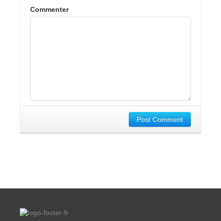
Commenter
Post Comment