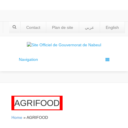
Contact
Plan de site
عربي
English
Navigation
AGRIFOOD
Home
» AGRIFOOD