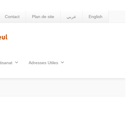
Contact
Plan de site
عربي
English
tisanat
Adresses Utiles