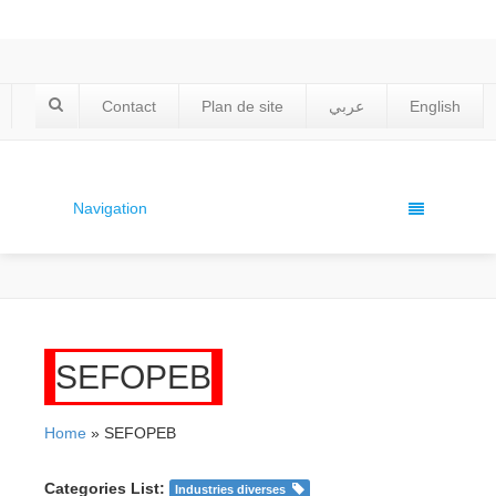
Contact
Plan de site
عربي
English
Navigation
SEFOPEB
Home
» SEFOPEB
Categories List:
Industries diverses