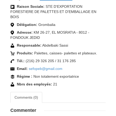
Raison Sociale:
STE D'EXPORTATION
FORESTIERE DE PALETTES ET D'EMBALLAGE EN
BOIS
Délégation:
Grombalia
Adresse:
KM 26-27, EL MOSRATIA - 8012 -
FONDOUK JEDID
Responsable:
Abdelbaki Sassi
Produits:
Palettes, caisses- palettes et plateaux.
Tél.:
(216) 29 326 205 / 31 176 285
Email:
sefopeb@gmail.com
Régime :
Non totalement exportatrice
Nbrs des employés:
21
Comments (0)
Commenter