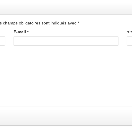
s champs obligatoires sont indiqués avec
*
E-mail
*
si