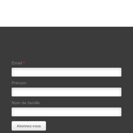
Email
*
Prénom
Nom de famille