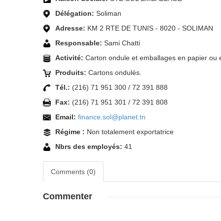
Délégation:
Soliman
Adresse:
KM 2 RTE DE TUNIS - 8020 - SOLIMAN
Responsable:
Sami Chatti
Activité:
Carton ondule et emballages en papier ou e
Produits:
Cartons ondulés.
Tél.:
(216) 71 951 300 / 72 391 888
Fax:
(216) 71 951 301 / 72 391 808
Email:
finance.sol@planet.tn
Régime :
Non totalement exportatrice
Nbrs des employés:
41
Comments (0)
Commenter