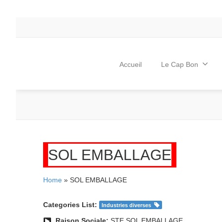
Accueil
Le Cap Bon
SOL EMBALLAGE
Home
» SOL EMBALLAGE
Categories List:
Industries diverses
Raison Sociale:
STE SOL EMBALLAGE