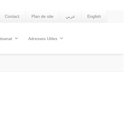
Contact
Plan de site
عربي
English
tisanat
Adresses Utiles