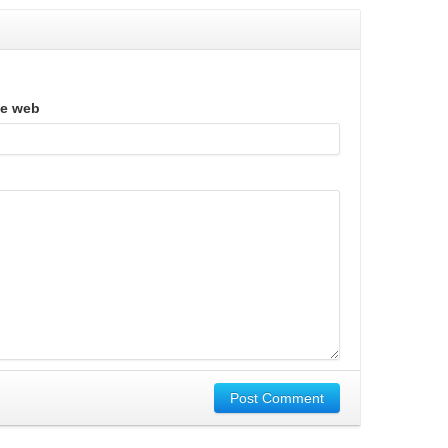
te web
Post Comment