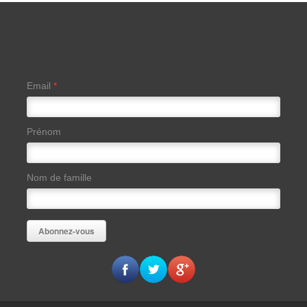
Email
*
Prénom
Nom de famille