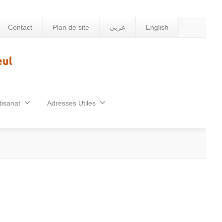
Contact
Plan de site
عربي
English
tisanat
Adresses Utiles