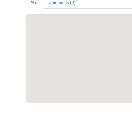
Map
Comments (0)