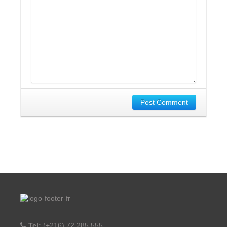
Post Comment
Tel:
(+216) 72 285 555