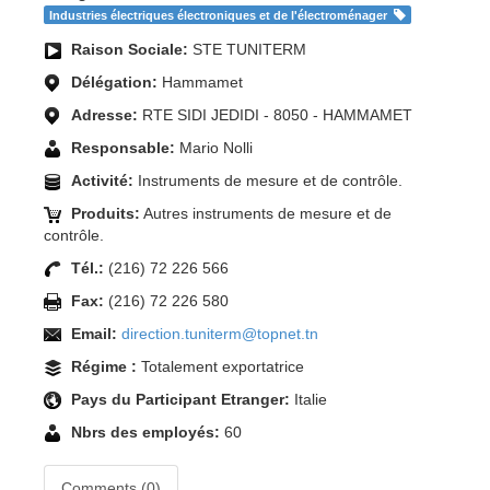
Industries électriques électroniques et de l'électroménager
Raison Sociale:
STE TUNITERM
Délégation:
Hammamet
Adresse:
RTE SIDI JEDIDI - 8050 - HAMMAMET
Responsable:
Mario Nolli
Activité:
Instruments de mesure et de contrôle.
Produits:
Autres instruments de mesure et de
contrôle.
Tél.:
(216) 72 226 566
Fax:
(216) 72 226 580
Email:
direction.tuniterm@topnet.tn
Régime :
Totalement exportatrice
Pays du Participant Etranger:
Italie
Nbrs des employés:
60
Comments (0)