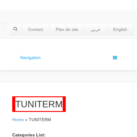
Contact
Plan de site
عربي
English
Navigation
TUNITERM
Home
» TUNITERM
Categories List: