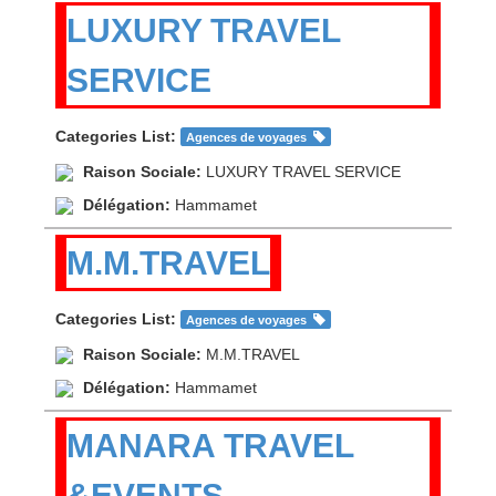
LUXURY TRAVEL
SERVICE
Categories List:
Agences de voyages
Raison Sociale:
LUXURY TRAVEL SERVICE
Délégation:
Hammamet
M.M.TRAVEL
Categories List:
Agences de voyages
Raison Sociale:
M.M.TRAVEL
Délégation:
Hammamet
MANARA TRAVEL
&EVENTS