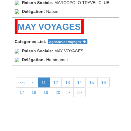
Raison Sociale:
MARCOPOLO TRAVEL CLUB
Délégation:
Nabeul
MAY VOYAGES
Categories List:
Agences de voyages
Raison Sociale:
MAY VOYAGES
Délégation:
Hammamet
<<
<
11
12
13
14
15
16
17
18
19
20
>
>>