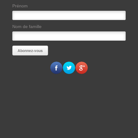
Prénom
Nom de famille