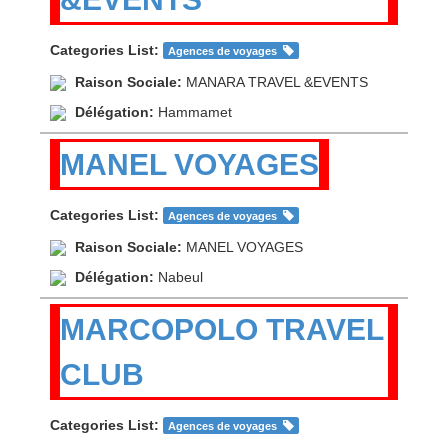
Categories List:
Agences de voyages
Raison Sociale:
MANARA TRAVEL &EVENTS
Délégation:
Hammamet
MANEL VOYAGES
Categories List:
Agences de voyages
Raison Sociale:
MANEL VOYAGES
Délégation:
Nabeul
MARCOPOLO TRAVEL
CLUB
Categories List:
Agences de voyages