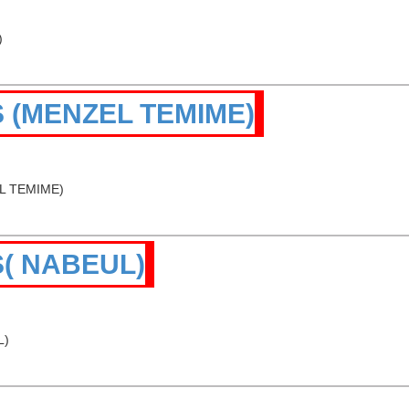
)
(MENZEL TEMIME)
L TEMIME)
( NABEUL)
L)