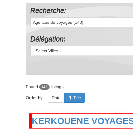
Recherche:
Agences de voyages (143)
Délégation:
- Select Villes -
Found
listings
143
Order by:
Date
Title
KERKOUENE VOYAGES