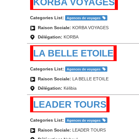
KORBA VOYAGES
Categories List:
Agences de voyages
Raison Sociale:
KORBA VOYAGES
Délégation:
KORBA
LA BELLE ETOILE
Categories List:
Agences de voyages
Raison Sociale:
LA BELLE ETOILE
Délégation:
Kélibia
LEADER TOURS
Categories List:
Agences de voyages
Raison Sociale:
LEADER TOURS