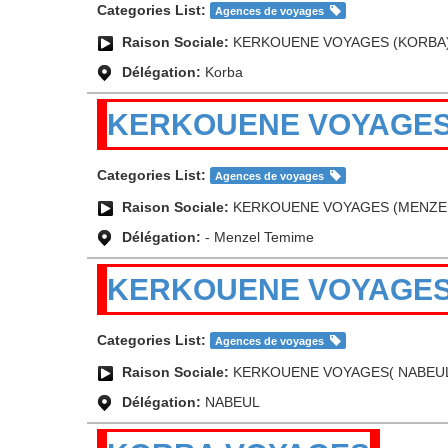
Categories List:
Agences de voyages
Raison Sociale:
KERKOUENE VOYAGES (KORBA
Délégation:
Korba
KERKOUENE VOYAGES 
Categories List:
Agences de voyages
Raison Sociale:
KERKOUENE VOYAGES (MENZE
Délégation:
- Menzel Temime
KERKOUENE VOYAGES
Categories List:
Agences de voyages
Raison Sociale:
KERKOUENE VOYAGES( NABEU
Délégation:
NABEUL