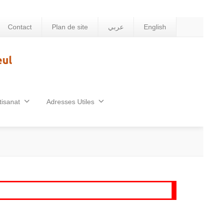
Contact
Plan de site
عربي
English
tisanat
Adresses Utiles