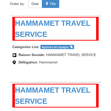
Order by:
Date
Title
HAMMAMET TRAVEL
SERVICE
Categories List:
Agences de voyages
Raison Sociale:
HAMMAMET TRAVEL SERVICE
Délégation:
Hammamet
HAMMAMET TRAVEL
SERVICE