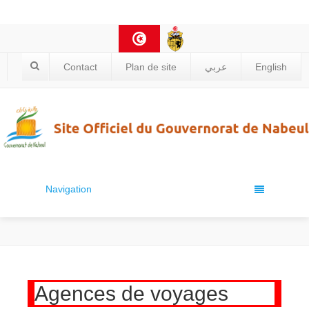
Contact
Plan de site
عربي
English
Navigation
Agences de voyages