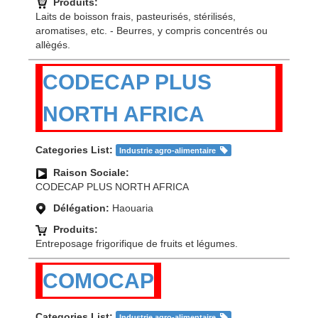
Produits:
Laits de boisson frais, pasteurisés, stérilisés,
aromatises, etc. - Beurres, y compris concentrés ou
allègés.
CODECAP PLUS
NORTH AFRICA
Categories List:
Industrie agro-alimentaire
Raison Sociale:
CODECAP PLUS NORTH AFRICA
Délégation:
Haouaria
Produits:
Entreposage frigorifique de fruits et légumes.
COMOCAP
Categories List:
Industrie agro-alimentaire