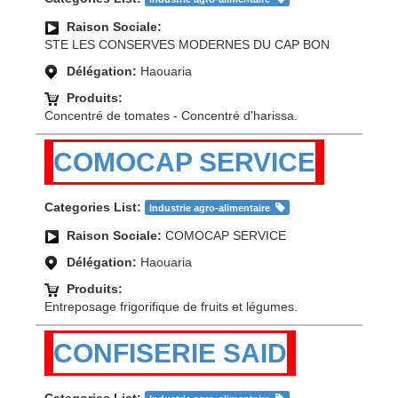
Raison Sociale:
STE LES CONSERVES MODERNES DU CAP BON
Délégation:
Haouaria
Produits:
Concentré de tomates - Concentré d'harissa.
COMOCAP SERVICE
Categories List:
Industrie agro-alimentaire
Raison Sociale:
COMOCAP SERVICE
Délégation:
Haouaria
Produits:
Entreposage frigorifique de fruits et légumes.
CONFISERIE SAID
Categories List: