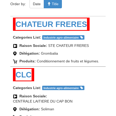
Order by:
Date
Title
CHATEUR FRERES
Categories List:
Industrie agro-alimentaire
Raison Sociale:
STE CHATEUR FRERES
Délégation:
Grombalia
Produits:
Conditionnement de fruits et légumes.
CLC
Categories List:
Industrie agro-alimentaire
Raison Sociale:
CENTRALE LAITIERE DU CAP BON
Délégation:
Soliman