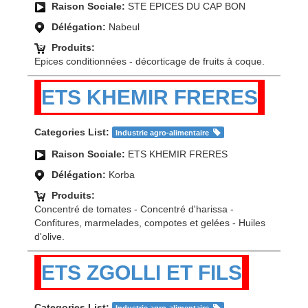
Raison Sociale:
STE EPICES DU CAP BON
Délégation:
Nabeul
Produits:
Epices conditionnées - décorticage de fruits à coque.
ETS KHEMIR FRERES
Categories List:
Industrie agro-alimentaire
Raison Sociale:
ETS KHEMIR FRERES
Délégation:
Korba
Produits:
Concentré de tomates - Concentré d'harissa -
Confitures, marmelades, compotes et gelées - Huiles
d'olive.
ETS ZGOLLI ET FILS
Categories List: