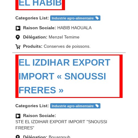
EL HABIB
Categories List:
Industrie agro-alimentaire
Raison Sociale:
HABIB HAOUALA
Délégation:
Menzel Temime
Produits:
Conserves de poissons.
EL IZDIHAR EXPORT
IMPORT « SNOUSSI
FRERES »
Categories List:
Industrie agro-alimentaire
Raison Sociale:
STE EL IZDIHAR EXPORT IMPORT "SNOUSSI
FRERES"
Délégation:
Bouargoub