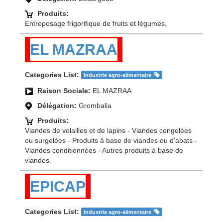
Produits:
Entreposage frigorifique de fruits et légumes.
EL MAZRAA
Categories List:
Industrie agro-alimentaire
Raison Sociale:
EL MAZRAA
Délégation:
Grombalia
Produits:
Viandes de volailles et de lapins - Viandes congelées
ou surgelées - Produits à base de viandes ou d'abats -
Viandes conditionnées - Autres produits à base de
viandes.
EPICAP
Categories List:
Industrie agro-alimentaire