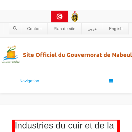
Contact
Plan de site
عربي
English
Navigation
Industries du cuir et de la