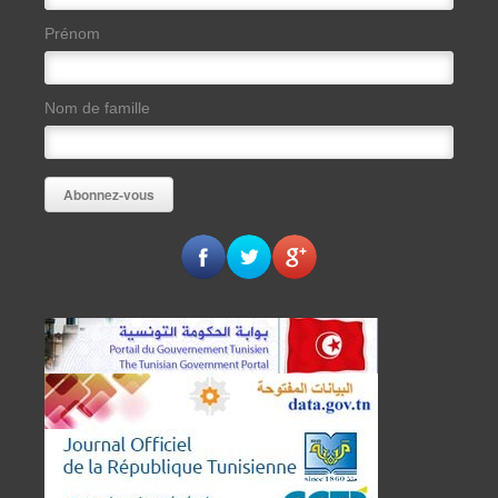
Prénom
Nom de famille