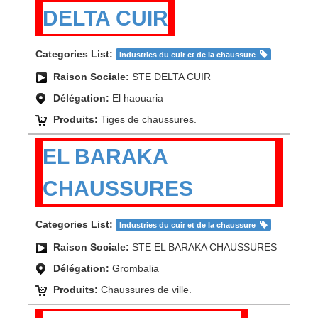
DELTA CUIR
Categories List:
Industries du cuir et de la chaussure
Raison Sociale:
STE DELTA CUIR
Délégation:
El haouaria
Produits:
Tiges de chaussures.
EL BARAKA
CHAUSSURES
Categories List:
Industries du cuir et de la chaussure
Raison Sociale:
STE EL BARAKA CHAUSSURES
Délégation:
Grombalia
Produits:
Chaussures de ville.