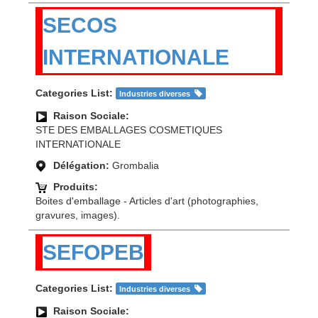
SECOS
INTERNATIONALE
Categories List:
Industries diverses
Raison Sociale:
STE DES EMBALLAGES COSMETIQUES
INTERNATIONALE
Délégation:
Grombalia
Produits:
Boites d'emballage - Articles d'art (photographies,
gravures, images).
SEFOPEB
Categories List:
Industries diverses
Raison Sociale: