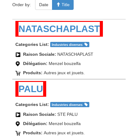
Order by:
Date
Title
NATASCHAPLAST
Categories List:
Industries diverses
Raison Sociale:
NATASCHAPLAST
Délégation:
Menzel bouzelfa
Produits:
Autres jeux et jouets.
PALU
Categories List:
Industries diverses
Raison Sociale:
STE PALU
Délégation:
Menzel bouzelfa
Produits:
Autres jeux et jouets.