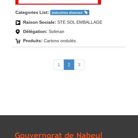
Categories List:
Industries diverses
Raison Sociale:
STE SOL EMBALLAGE
Délégation:
Soliman
Produits:
Cartons ondulés.
1
2
3