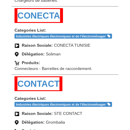
Chargeurs de batteries.
CONECTA
Categories List:
Industries électriques électroniques et de l'électroménager
Raison Sociale:
CONECTA TUNISIE
Délégation:
Soliman
Produits:
Connecteurs - Barrettes de raccordement.
CONTACT
Categories List:
Industries électriques électroniques et de l'électroménager
Raison Sociale:
STE CONTACT
Délégation:
Grombalia