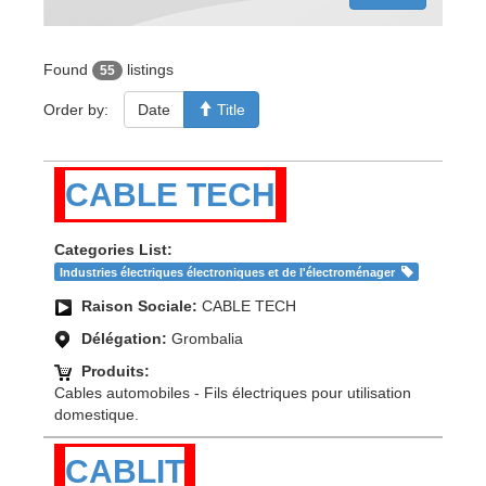
Found
listings
55
Order by:
Date
Title
CABLE TECH
Categories List:
Industries électriques électroniques et de l'électroménager
Raison Sociale:
CABLE TECH
Délégation:
Grombalia
Produits:
Cables automobiles - Fils électriques pour utilisation
domestique.
CABLIT