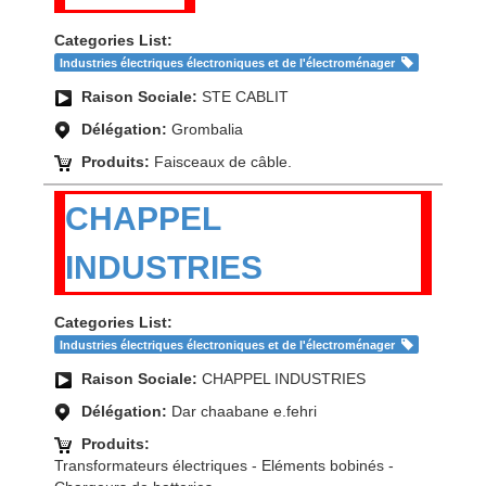
Categories List:
Industries électriques électroniques et de l'électroménager
Raison Sociale:
STE CABLIT
Délégation:
Grombalia
Produits:
Faisceaux de câble.
CHAPPEL
INDUSTRIES
Categories List:
Industries électriques électroniques et de l'électroménager
Raison Sociale:
CHAPPEL INDUSTRIES
Délégation:
Dar chaabane e.fehri
Produits:
Transformateurs électriques - Eléments bobinés -