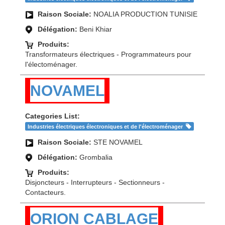
Raison Sociale:
NOALIA PRODUCTION TUNISIE
Délégation:
Beni Khiar
Produits:
Transformateurs électriques - Programmateurs pour
l'électoménager.
NOVAMEL
Categories List:
Industries électriques électroniques et de l'électroménager
Raison Sociale:
STE NOVAMEL
Délégation:
Grombalia
Produits:
Disjoncteurs - Interrupteurs - Sectionneurs -
Contacteurs.
ORION CABLAGE