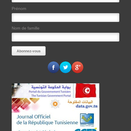
Prénom
Nom de famille