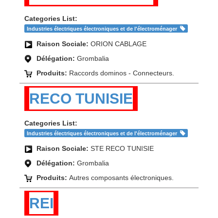
Categories List:
Industries électriques électroniques et de l'électroménager
Raison Sociale:
ORION CABLAGE
Délégation:
Grombalia
Produits:
Raccords dominos - Connecteurs.
RECO TUNISIE
Categories List:
Industries électriques électroniques et de l'électroménager
Raison Sociale:
STE RECO TUNISIE
Délégation:
Grombalia
Produits:
Autres composants électroniques.
REI