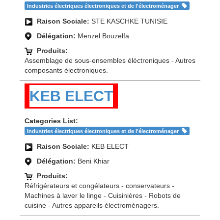
Industries électriques électroniques et de l'électroménager
Raison Sociale:
STE KASCHKE TUNISIE
Délégation:
Menzel Bouzelfa
Produits:
Assemblage de sous-ensembles éléctroniques - Autres
composants électroniques.
KEB ELECT
Categories List:
Industries électriques électroniques et de l'électroménager
Raison Sociale:
KEB ELECT
Délégation:
Beni Khiar
Produits:
Réfrigérateurs et congélateurs - conservateurs -
Machines à laver le linge - Cuisinières - Robots de
cuisine - Autres appareils électroménagers.