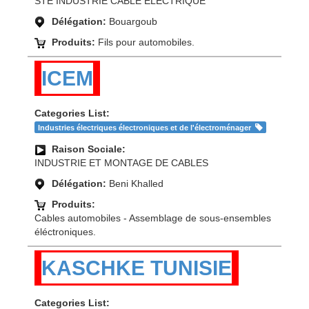
STE INDUSTRIE CABLE ELECTRIQUE
Délégation:
Bouargoub
Produits:
Fils pour automobiles.
ICEM
Categories List:
Industries électriques électroniques et de l'électroménager
Raison Sociale:
INDUSTRIE ET MONTAGE DE CABLES
Délégation:
Beni Khalled
Produits:
Cables automobiles - Assemblage de sous-ensembles
éléctroniques.
KASCHKE TUNISIE
Categories List: