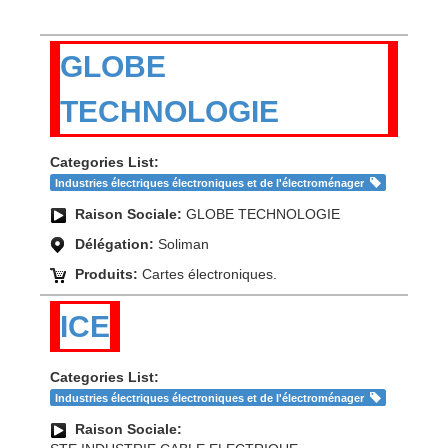
GLOBE
TECHNOLOGIE
Categories List:
Industries électriques électroniques et de l'électroménager
Raison Sociale:
GLOBE TECHNOLOGIE
Délégation:
Soliman
Produits:
Cartes électroniques.
ICE
Categories List:
Industries électriques électroniques et de l'électroménager
Raison Sociale: