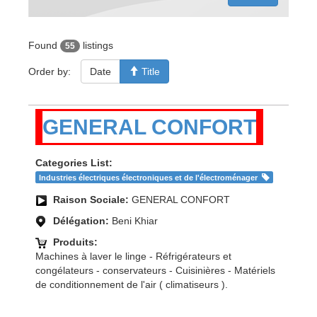
Found
listings
55
Order by:
Date
Title
GENERAL CONFORT
Categories List:
Industries électriques électroniques et de l'électroménager
Raison Sociale:
GENERAL CONFORT
Délégation:
Beni Khiar
Produits:
Machines à laver le linge - Réfrigérateurs et
congélateurs - conservateurs - Cuisinières - Matériels
de conditionnement de l'air ( climatiseurs ).