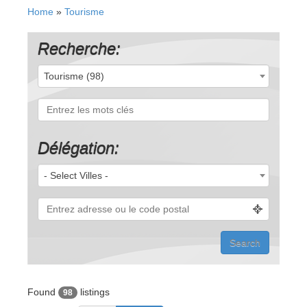
Home
»
Tourisme
Recherche:
Tourisme (98)
Délégation:
- Select Villes -
Found
listings
98