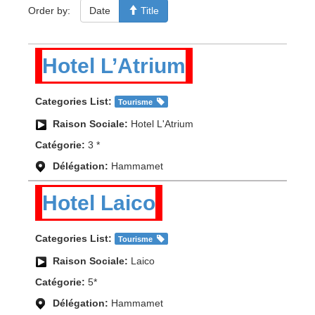
Order by:
Date
Title
Hotel L’Atrium
Categories List:
Tourisme
Raison Sociale:
Hotel L'Atrium
Catégorie:
3 *
Délégation:
Hammamet
Hotel Laico
Categories List:
Tourisme
Raison Sociale:
Laico
Catégorie:
5*
Délégation:
Hammamet