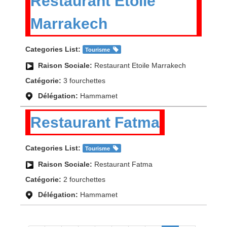
Restaurant Etoile
Marrakech
Categories List:
Tourisme
Raison Sociale:
Restaurant Etoile Marrakech
Catégorie:
3 fourchettes
Délégation:
Hammamet
Restaurant Fatma
Categories List:
Tourisme
Raison Sociale:
Restaurant Fatma
Catégorie:
2 fourchettes
Délégation:
Hammamet