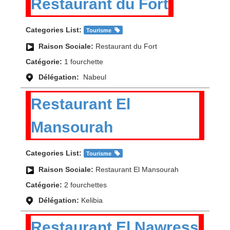
Restaurant du Fort
Categories List:
Tourisme
Raison Sociale:
Restaurant du Fort
Catégorie:
1 fourchette
Délégation:
Nabeul
Restaurant El
Mansourah
Categories List:
Tourisme
Raison Sociale:
Restaurant El Mansourah
Catégorie:
2 fourchettes
Délégation:
Kelibia
Restaurant El Nawress