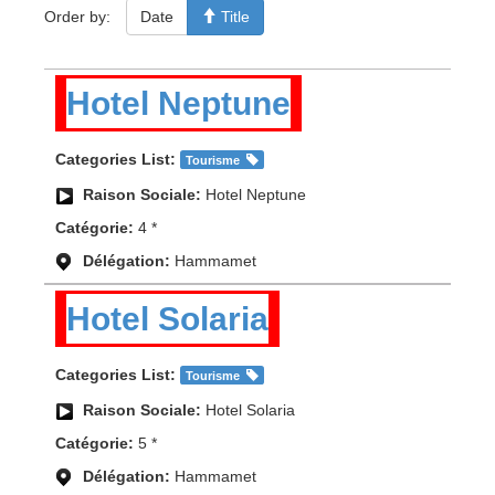
Order by:
Date
Title
Hotel Neptune
Categories List:
Tourisme
Raison Sociale:
Hotel Neptune
Catégorie:
4 *
Délégation:
Hammamet
Hotel Solaria
Categories List:
Tourisme
Raison Sociale:
Hotel Solaria
Catégorie:
5 *
Délégation:
Hammamet