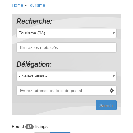
Home
»
Tourisme
Recherche:
Tourisme (98)
Délégation:
- Select Villes -
Found
listings
98