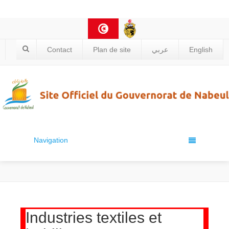
Contact
Plan de site
عربي
English
Navigation
Industries textiles et