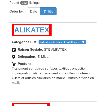
Found
listings
212
Order by:
Date
Title
ALIKATEX
Categories List:
Industries textiles et habillement
Raison Sociale:
STE ALIKATEX
Délégation:
El Mida
Produits:
Traitement sur autres surfaces textiles : enduction,
imprégnation, etc. - Traitement sur étoffes tricotées -
Gilets et articles similaires en maille - Autres articles en
maille.