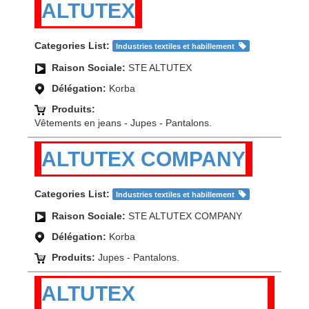
ALTUTEX
Categories List:
Industries textiles et habillement
Raison Sociale:
STE ALTUTEX
Délégation:
Korba
Produits:
Vêtements en jeans - Jupes - Pantalons.
ALTUTEX COMPANY
Categories List:
Industries textiles et habillement
Raison Sociale:
STE ALTUTEX COMPANY
Délégation:
Korba
Produits:
Jupes - Pantalons.
ALTUTEX