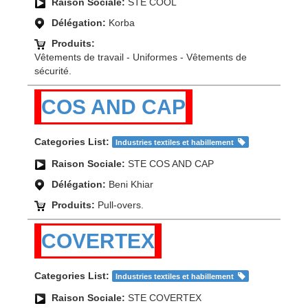
Raison Sociale:
STE COOL
Délégation:
Korba
Produits:
Vêtements de travail - Uniformes - Vêtements de
sécurité.
COS AND CAP
Categories List:
Industries textiles et habillement
Raison Sociale:
STE COS AND CAP
Délégation:
Beni Khiar
Produits:
Pull-overs.
COVERTEX
Categories List:
Industries textiles et habillement
Raison Sociale:
STE COVERTEX