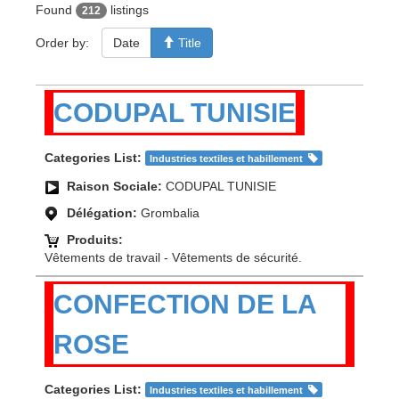
Found
listings
212
Order by:
Date
Title
CODUPAL TUNISIE
Categories List:
Industries textiles et habillement
Raison Sociale:
CODUPAL TUNISIE
Délégation:
Grombalia
Produits:
Vêtements de travail - Vêtements de sécurité.
CONFECTION DE LA
ROSE
Categories List:
Industries textiles et habillement