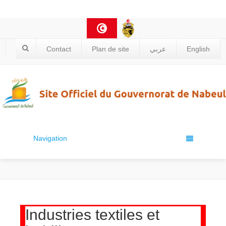
Contact
Plan de site
عربي
English
Navigation
Industries textiles et