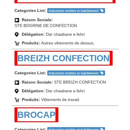
Categories List:
Industries textiles et habillement
Raison Sociale:
STE BOGRINE DE CONFECTION
Délégation:
Dar chaabane e.fehri
Produits:
Autres vêtements de dessus.
BREIZH CONFECTION
Categories List:
Industries textiles et habillement
Raison Sociale:
STE BREIZH CONFECTION
Délégation:
Dar chaabane e.fehri
Produits:
Vêtements de travail.
BROCAP
Categories List:
Industries textiles et habillement