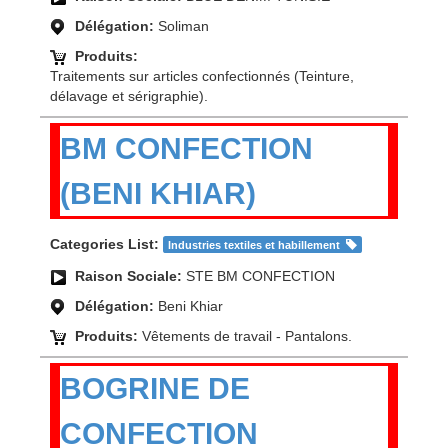
Délégation:
Soliman
Produits:
Traitements sur articles confectionnés (Teinture,
délavage et sérigraphie).
BM CONFECTION
(BENI KHIAR)
Categories List:
Industries textiles et habillement
Raison Sociale:
STE BM CONFECTION
Délégation:
Beni Khiar
Produits:
Vêtements de travail - Pantalons.
BOGRINE DE
CONFECTION