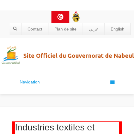
Contact
Plan de site
عربي
English
Navigation
Industries textiles et